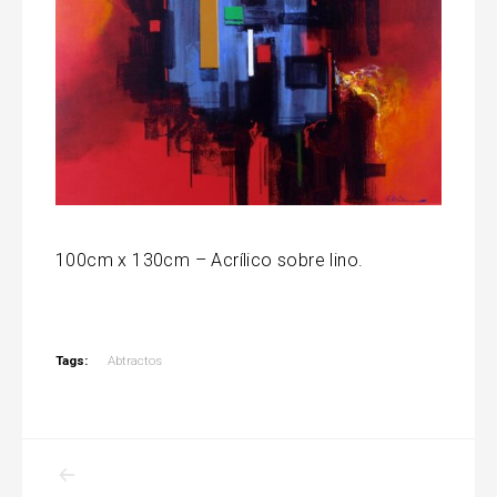
100cm x 130cm – Acrílico sobre lino.
Tags:
Abtractos
Post
navigation