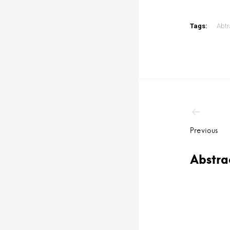
Tags:
Abtr
Post
navig
Previous
Abstra