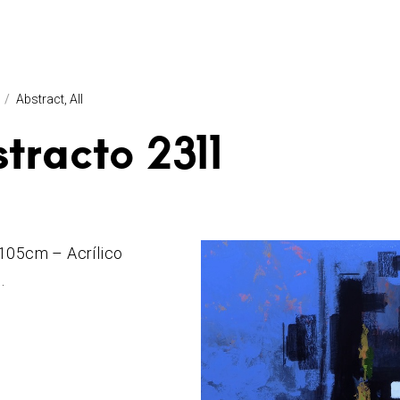
Abstract
All
tracto 2311
105cm – Acrílico
.